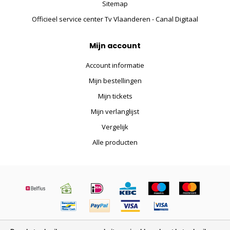
Sitemap
Officieel service center Tv Vlaanderen - Canal Digitaal
Mijn account
Account informatie
Mijn bestellingen
Mijn tickets
Mijn verlanglijst
Vergelijk
Alle producten
© Copyright 2026 Satelliet.be - Powered by
Lightspeed
-
Lightspeed