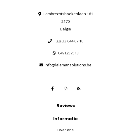
Lambrechtshoekenlaan 161
2170
België
+32(0)3 644 67 10
0491257513
info@lalemansolutions.be
Reviews
Informatie
Over ons