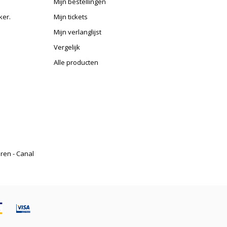
Mijn bestellingen
ker.
Mijn tickets
Mijn verlanglijst
Vergelijk
Alle producten
eren - Canal