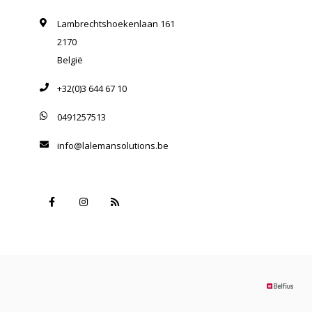
Lambrechtshoekenlaan 161
2170
België
+32(0)3 644 67 10
0491257513
info@lalemansolutions.be