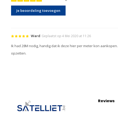
Je beoordeling toevoegen
Ward
Geplaatst op 4 Mei 2020 at 11:26
Ik had 28M nodig, handig dat ik deze hier per meter kon aankopen. 
opzetten.
Reviews