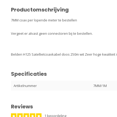
Productomschrijving
7MM coax per lopende meter te bestellen
Vergeet er alvast geen connectoren bij te bestellen.
Belden H125 Satellietcoaxkabel doos 250m wit Zeer hoge kwaliteit s
Specificaties
Artikelnummer
7MM/1M
Reviews
1 beoordeling