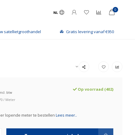
0
NL
w satellietgroothandel
Gratis levering vanaf €950
Op voorraad (402)
Incl. btw
70 / Meter
er lopende meter te bestellen
Lees meer..