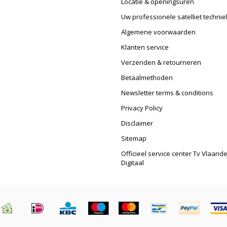
Locatie & openingsuren
Uw professionele satelliet technie
Algemene voorwaarden
Klanten service
Verzenden & retourneren
Betaalmethoden
Newsletter terms & conditions
Privacy Policy
Disclaimer
Sitemap
Officieel service center Tv Vlaand
Digitaal