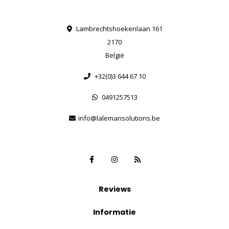
Lambrechtshoekenlaan 161
2170
België
+32(0)3 644 67 10
0491257513
info@lalemansolutions.be
Reviews
Informatie