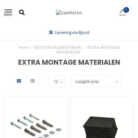
0
MENU
Levering via Bpost
Home
/
BEVESTIGINGSMATERIAAL
/
EXTRA MONTAGE
MATERIALEN
EXTRA MONTAGE MATERIALEN