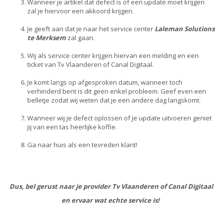
Wanneer je artikel dat defect is of een update moet krijgen
zal je hiervoor een akkoord krijgen.
Je geeft aan dat je naar het service center
Laleman Solutions
te Merksem
zal gaan.
Wij als service center krijgen hiervan een melding en een
ticket van Tv Vlaanderen of Canal Digitaal.
Je komt langs op afgesproken datum, wanneer toch
verhinderd bent is dit geen enkel probleem. Geef even een
belletje zodat wij weten dat je een andere dag langskomt.
Wanneer wij je defect oplossen of je update uitvoeren geniet
jij van een tas heerlijke koffie.
Ga naar huis als een tevreden klant!
Dus, bel gerust naar je provider Tv Vlaanderen of Canal Digitaal
en ervaar wat echte service is!