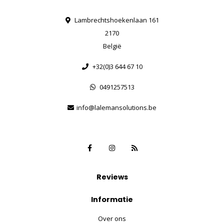
Lambrechtshoekenlaan 161
2170
België
+32(0)3 644 67 10
0491257513
info@lalemansolutions.be
Reviews
Informatie
Over ons