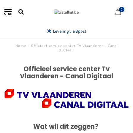
0
MENU
Levering via Bpost
Home
/
Officieel service center Tv Vlaanderen - Canal
Digitaal
Officieel service center Tv
Vlaanderen - Canal Digitaal
Wat wil dit zeggen?