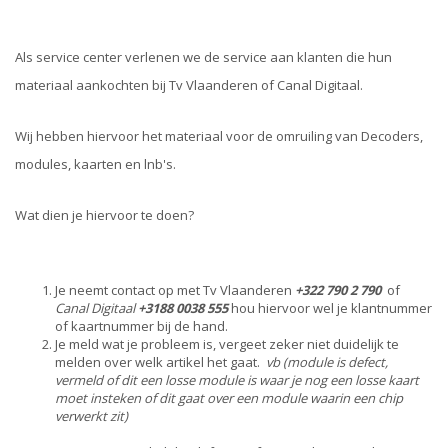
Als service center verlenen we de service aan klanten die hun
materiaal aankochten bij Tv Vlaanderen of Canal Digitaal.
Wij hebben hiervoor het materiaal voor de omruiling van Decoders,
modules, kaarten en lnb's.
Wat dien je hiervoor te doen?
Je neemt contact op met Tv Vlaanderen
+322 790 2 790
of
Canal Digitaal
+3188 0038 555
hou hiervoor wel je klantnummer
of kaartnummer bij de hand.
Je meld wat je probleem is, vergeet zeker niet duidelijk te
melden over welk artikel het gaat.
vb (module is defect,
vermeld of dit een losse module is waar je nog een losse kaart
moet insteken of dit gaat over een module waarin een chip
verwerkt zit)