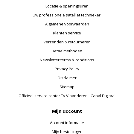
Locatie & openingsuren
Uw professionele satelliet technieker.
Algemene voorwaarden
Klanten service
Verzenden & retourneren
Betaalmethoden
Newsletter terms & conditions
Privacy Policy
Disclaimer
Sitemap
Officieel service center Tv Vlaanderen - Canal Digitaal
Mijn account
Account informatie
Mijn bestellingen