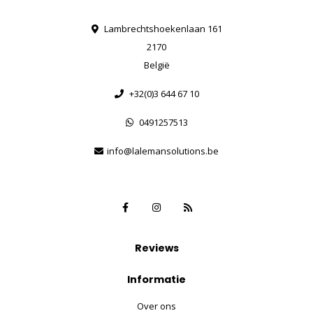
Lambrechtshoekenlaan 161
2170
België
+32(0)3 644 67 10
0491257513
info@lalemansolutions.be
Reviews
Informatie
Over ons