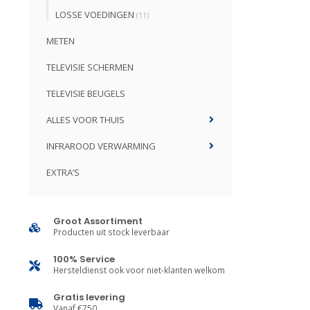
LOSSE VOEDINGEN
(11)
METEN
TELEVISIE SCHERMEN
TELEVISIE BEUGELS
ALLES VOOR THUIS
INFRAROOD VERWARMING
EXTRA’S
Groot Assortiment
Producten uit stock leverbaar
100% Service
Hersteldienst ook voor niet-klanten welkom
Gratis levering
Vanaf €750