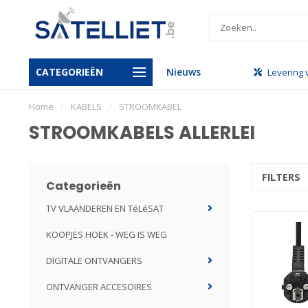
CATEGORIEËN
Nieuws
handel
Gratis levering vanaf €950
Levering 
Home
/
KABELS
/
STROOMKABEL
STROOMKABELS ALLERLEI
FILTERS
Categorieën
TV VLAANDEREN EN TéLéSAT
KOOPJES HOEK - WEG IS WEG
DIGITALE ONTVANGERS
ONTVANGER ACCESOIRES