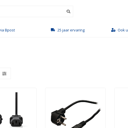
via Bpost
25 jaar ervaring
Ook u