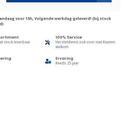
andaag voor 15h, Volgende werkdag geleverd! (bij stock
d)
sortiment
100% Service
it stock leverbaar
Hersteldienst ook voor niet-klanten
welkom
vering
Ervaring
Reeds 25 jaar