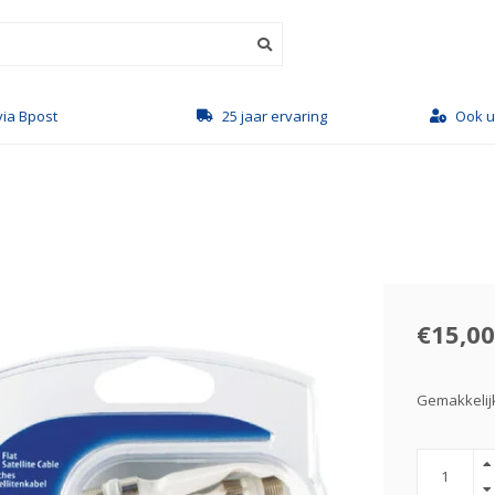
via Bpost
25 jaar ervaring
Ook u
€15,00
Gemakkelijk