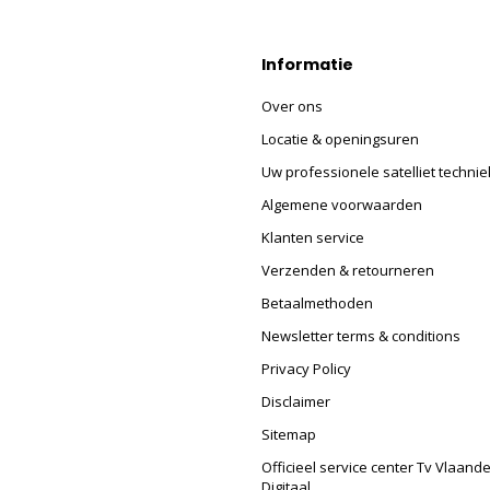
Informatie
Over ons
Locatie & openingsuren
Uw professionele satelliet technie
Algemene voorwaarden
Klanten service
Verzenden & retourneren
Betaalmethoden
Newsletter terms & conditions
Privacy Policy
Disclaimer
Sitemap
Officieel service center Tv Vlaand
Digitaal