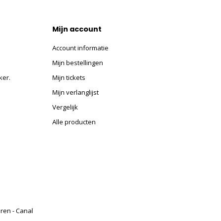
Mijn account
Account informatie
Mijn bestellingen
ker.
Mijn tickets
Mijn verlanglijst
Vergelijk
Alle producten
eren - Canal