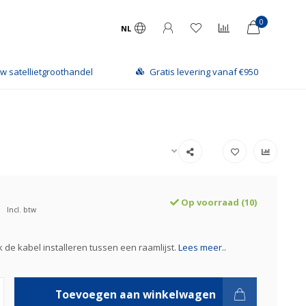
0
NL
w satellietgroothandel
Gratis levering vanaf €950
Op voorraad (10)
Incl. btw
 de kabel installeren tussen een raamlijst.
Lees meer..
Toevoegen aan winkelwagen