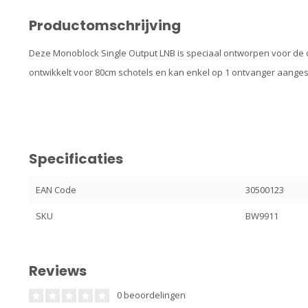
Productomschrijving
Deze Monoblock Single Output LNB is speciaal ontworpen voor de du
ontwikkelt voor 80cm schotels en kan enkel op 1 ontvanger aange
Specificaties
EAN Code
30500123
SKU
BW9911
Reviews
0 beoordelingen