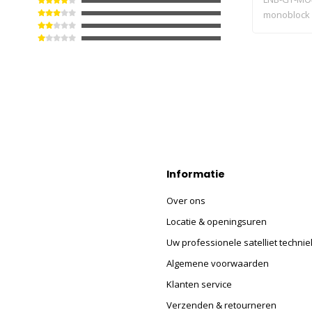
monoblock 
Monobloc..
Informatie
Over ons
Locatie & openingsuren
Uw professionele satelliet technie
Algemene voorwaarden
Klanten service
Verzenden & retourneren