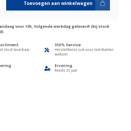
Toevoegen aan winkelwagen
andaag voor 15h, Volgende werkdag geleverd! (bij stock
d)
sortiment
100% Service
it stock leverbaar
Hersteldienst ook voor niet-klanten
welkom
vering
Ervaring
Reeds 25 jaar