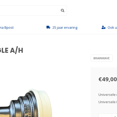
via Bpost
25 jaar ervaring
Ook u
LE A/H
BRAINWAVE
€49,00
Universele
Universele 