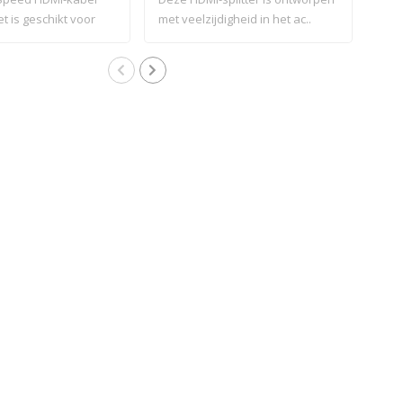
t is geschikt voor
met veelzijdigheid in het ac..