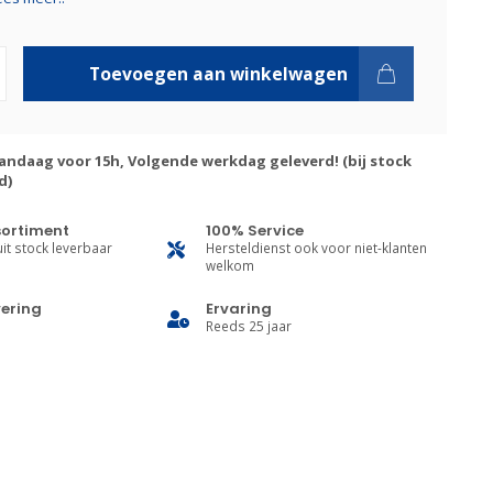
Toevoegen aan winkelwagen
andaag voor 15h, Volgende werkdag geleverd! (bij stock
d)
sortiment
100% Service
it stock leverbaar
Hersteldienst ook voor niet-klanten
welkom
vering
Ervaring
Reeds 25 jaar