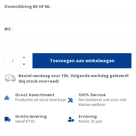
Domiciliëring BE OF NL:
BIC :
Toevoegen aan winkelwagen
Bestel vandaag voor 15h, Volgende werkdag geleverd!
(bij stock voorraad)
Groot Assortiment
100% Service
Producten uit stock leverbaar
Hersteldienst ook voor niet-
klanten welkom
Gratis levering
Ervaring
Vanaf €750
Reeds 25 jaar