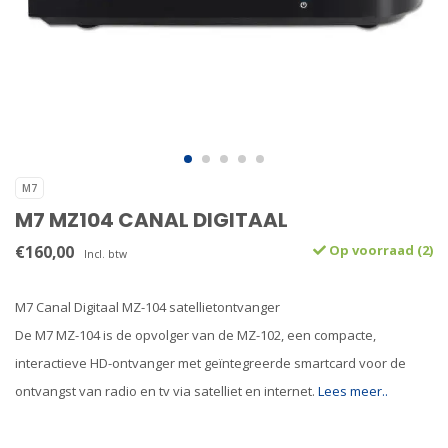
M7
M7 MZ104 CANAL DIGITAAL
€160,00
Op voorraad (2)
Incl. btw
M7 Canal Digitaal MZ-104 satellietontvanger
De M7 MZ-104 is de opvolger van de MZ-102, een compacte,
interactieve HD-ontvanger met geïntegreerde smartcard voor de
ontvangst van radio en tv via satelliet en internet.
Lees meer..