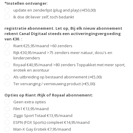
*Instellen ontvanger:
update en zenderlijst (plug and play) (+€50,00)
Ik doe dit liever zelf, toch bedankt
registratie abonnement. Let op, Bij elk nieuw abonnement
rekent Canal Digitaal steeds een activeringingvergoeding
van €30. :
Riant €25,95/maand >60 zenders
Rijk €30,95/maand >75 zenders meer natuur, docu's en
kinderzenders
Royaal €40,95/maand >80 zenders Toppakket met meer sport,
erotiek en avontuur
Als uitbreiding op bestaand abonnement (+€5,00)
Ter vervanging / vernieuwing product (+€5,00)
Opties op Riant /Rijk of Royaal abonnement:
Geen extra opties
Film1 €13,95/maand
Ziggo Sport Totaal €13,95/maand
ESPN (FOX Sports) compleet €14,95/maand
Man-X Gay Erotiek €7,95/maand