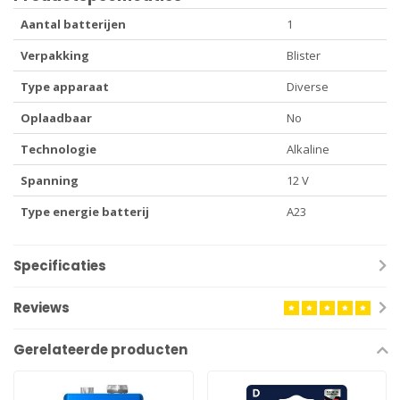
Aantal batterijen
1
Verpakking
Blister
Type apparaat
Diverse
Oplaadbaar
No
Technologie
Alkaline
Spanning
12 V
Type energie batterij
A23
Specificaties
Reviews
Gerelateerde producten