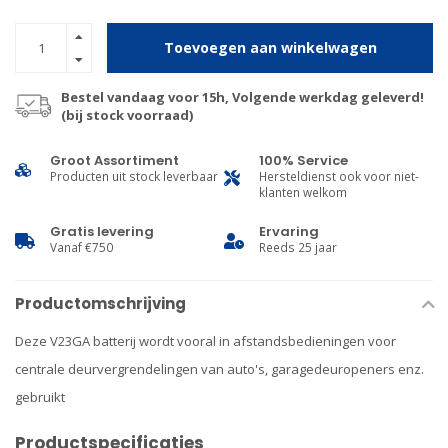
Toevoegen aan winkelwagen
Bestel vandaag voor 15h, Volgende werkdag geleverd!
(bij stock voorraad)
Groot Assortiment
100% Service
Producten uit stock leverbaar
Hersteldienst ook voor niet-
klanten welkom
Gratis levering
Ervaring
Vanaf €750
Reeds 25 jaar
Productomschrijving
Deze V23GA batterij wordt vooral in afstandsbedieningen voor
centrale deurvergrendelingen van auto's, garagedeuropeners enz.
gebruikt
Productspecificaties