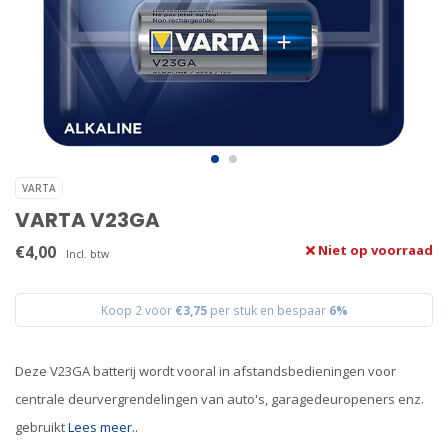
VARTA
VARTA V23GA
€4,00
Niet op voorraad
Incl. btw
Koop 2 voor
€3,75
per stuk en bespaar
6%
Deze V23GA batterij wordt vooral in afstandsbedieningen voor
centrale deurvergrendelingen van auto's, garagedeuropeners enz.
gebruikt
Lees meer..