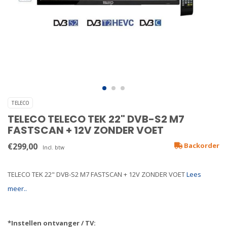
TELECO
TELECO TELECO TEK 22" DVB-S2 M7
FASTSCAN + 12V ZONDER VOET
€299,00
Backorder
Incl. btw
TELECO TEK 22" DVB-S2 M7 FASTSCAN + 12V ZONDER VOET
Lees
meer..
*Instellen ontvanger / TV: