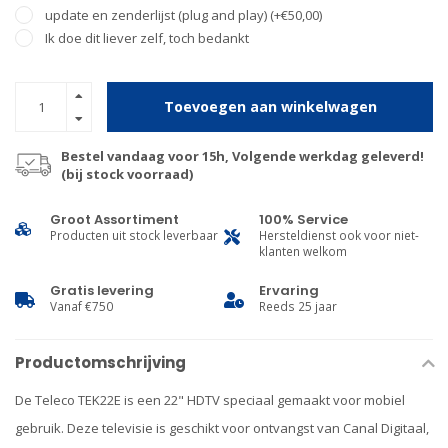
update en zenderlijst (plug and play) (+€50,00)
Ik doe dit liever zelf, toch bedankt
Toevoegen aan winkelwagen
Bestel vandaag voor 15h, Volgende werkdag geleverd!
(bij stock voorraad)
Groot Assortiment
100% Service
Producten uit stock leverbaar
Hersteldienst ook voor niet-
klanten welkom
Gratis levering
Ervaring
Vanaf €750
Reeds 25 jaar
Productomschrijving
De Teleco TEK22E is een 22" HDTV speciaal gemaakt voor mobiel
gebruik. Deze televisie is geschikt voor ontvangst van Canal Digitaal,