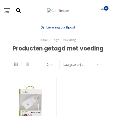
0
MENU
Levering via Bpost
Home
/
Tags
/
voeding
Producten getagd met voeding