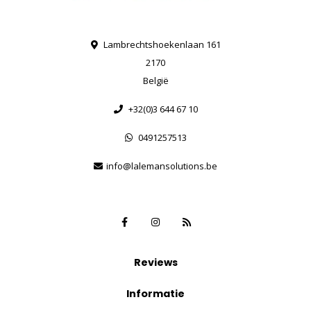
Lambrechtshoekenlaan 161
2170
België
+32(0)3 644 67 10
0491257513
info@lalemansolutions.be
Reviews
Informatie