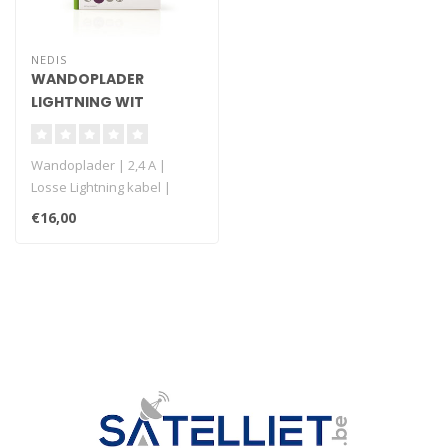
NEDIS
WANDOPLADER
LIGHTNING WIT
Wandoplader | 2,4 A |
Losse Lightning kabel |
Apple MFi gecertificeerd..
€16,00