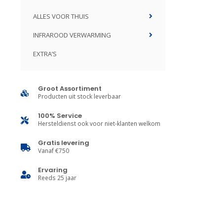
ALLES VOOR THUIS
INFRAROOD VERWARMING
EXTRA’S
Groot Assortiment
Producten uit stock leverbaar
100% Service
Hersteldienst ook voor niet-klanten welkom
Gratis levering
Vanaf €750
Ervaring
Reeds 25 jaar