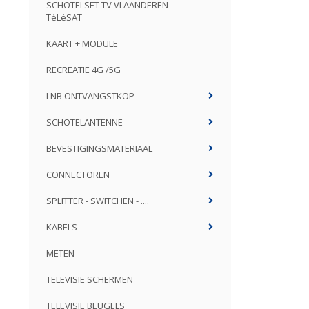
SCHOTELSET TV VLAANDEREN -
TéLéSAT
KAART + MODULE
RECREATIE 4G /5G
LNB ONTVANGSTKOP
SCHOTELANTENNE
BEVESTIGINGSMATERIAAL
CONNECTOREN
SPLITTER - SWITCHEN - ....
KABELS
METEN
TELEVISIE SCHERMEN
TELEVISIE BEUGELS