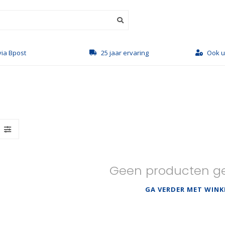
via Bpost
25 jaar ervaring
Ook u
Geen producten g
GA VERDER MET WINK