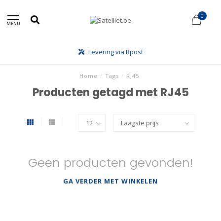
0
MENU
Levering via Bpost
Home
/
Tags
/
RJ45
Producten getagd met RJ45
Geen producten gevonden!
GA VERDER MET WINKELEN