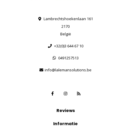
Lambrechtshoekenlaan 161
2170
België
+32(0)3 644 67 10
0491257513
info@lalemansolutions.be
Reviews
Informatie