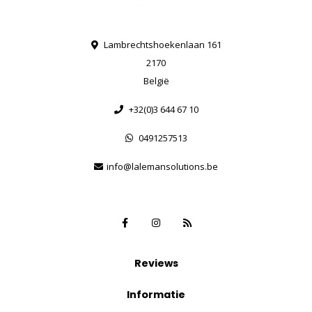
Lambrechtshoekenlaan 161
2170
België
+32(0)3 644 67 10
0491257513
info@lalemansolutions.be
Reviews
Informatie