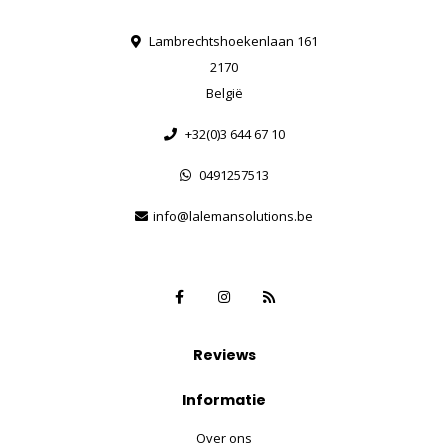
Lambrechtshoekenlaan 161
2170
België
+32(0)3 644 67 10
0491257513
info@lalemansolutions.be
Reviews
Informatie
Over ons