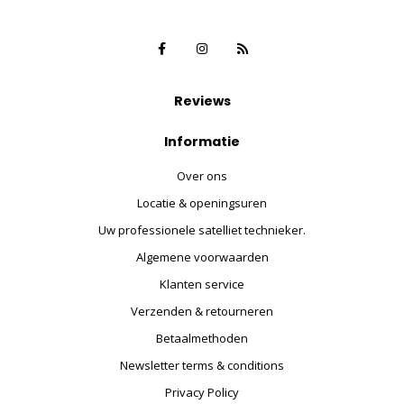
Reviews
Informatie
Over ons
Locatie & openingsuren
Uw professionele satelliet technieker.
Algemene voorwaarden
Klanten service
Verzenden & retourneren
Betaalmethoden
Newsletter terms & conditions
Privacy Policy