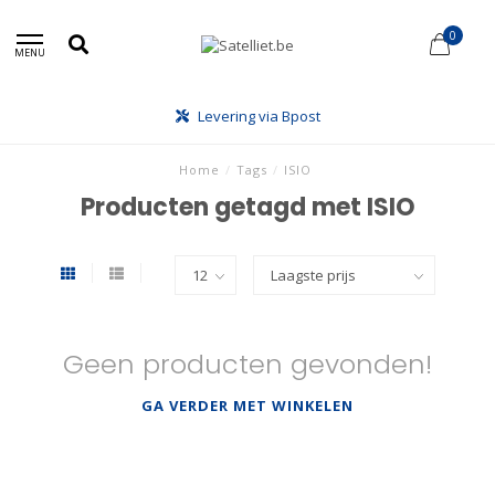
0
MENU
Levering via Bpost
Home
/
Tags
/
ISIO
Producten getagd met ISIO
Geen producten gevonden!
GA VERDER MET WINKELEN