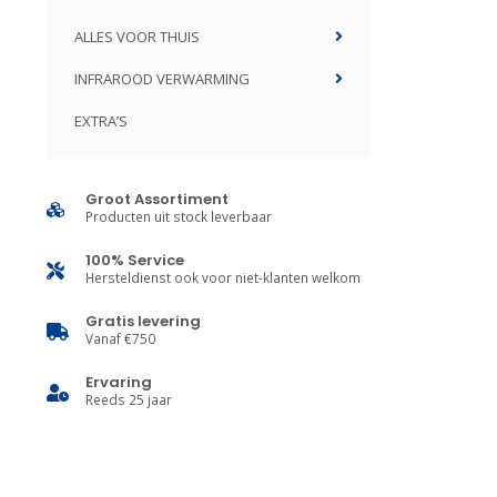
ALLES VOOR THUIS
INFRAROOD VERWARMING
EXTRA’S
Groot Assortiment
Producten uit stock leverbaar
100% Service
Hersteldienst ook voor niet-klanten welkom
Gratis levering
Vanaf €750
Ervaring
Reeds 25 jaar