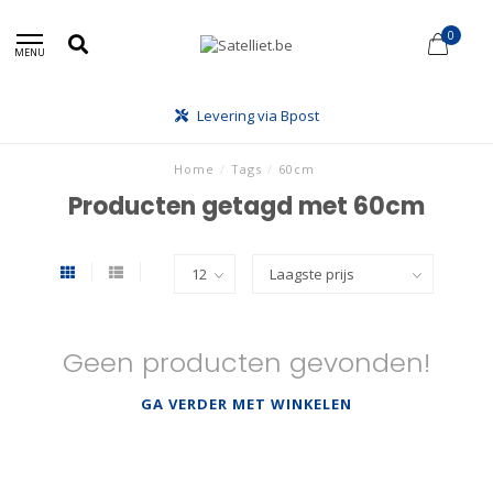
0
MENU
Levering via Bpost
Home
/
Tags
/
60cm
Producten getagd met 60cm
Geen producten gevonden!
GA VERDER MET WINKELEN