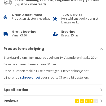
(bij stock voorraad)
Groot Assortiment
100% Service
Producten uit stock leverbaar
Hersteldienst ook voor niet-
klanten welkom
Gratis levering
Ervaring
Vanaf €750
Reeds 25 jaar
Productomschrijving
Standaard aluminium muurbeugel van Tv Vlaanderen haaks 20cm
Deze heeft een diameter van 50 mm.
Deze is licht en makkelijk te bevestigen. Hiervoor kan je het
bijhorende
schroevenset
voor slechts €1 extra bijbestellen.
Specificaties
Reviews