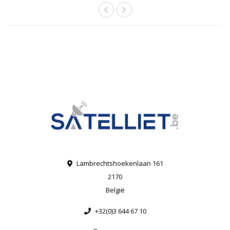
Lambrechtshoekenlaan 161
2170
België
+32(0)3 644 67 10