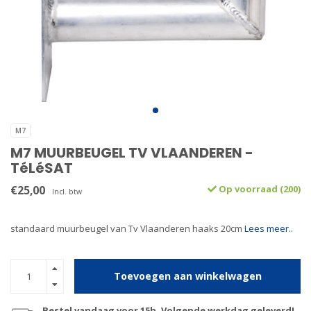
M7
M7 MUURBEUGEL TV VLAANDEREN -
TéLéSAT
€25,00
Op voorraad (200)
Incl. btw
standaard muurbeugel van Tv Vlaanderen haaks 20cm
Lees meer..
Toevoegen aan winkelwagen
Bestel vandaag voor 15h, Volgende werkdag geleverd!