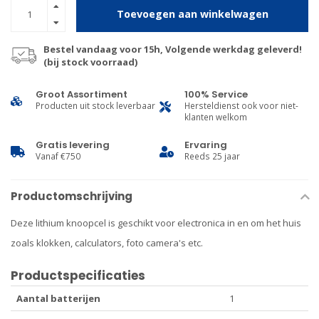
Toevoegen aan winkelwagen
Bestel vandaag voor 15h, Volgende werkdag geleverd!
(bij stock voorraad)
Groot Assortiment
100% Service
Producten uit stock leverbaar
Hersteldienst ook voor niet-
klanten welkom
Gratis levering
Ervaring
Vanaf €750
Reeds 25 jaar
Productomschrijving
Deze lithium knoopcel is geschikt voor electronica in en om het huis
zoals klokken, calculators, foto camera's etc.
Productspecificaties
Aantal batterijen
1