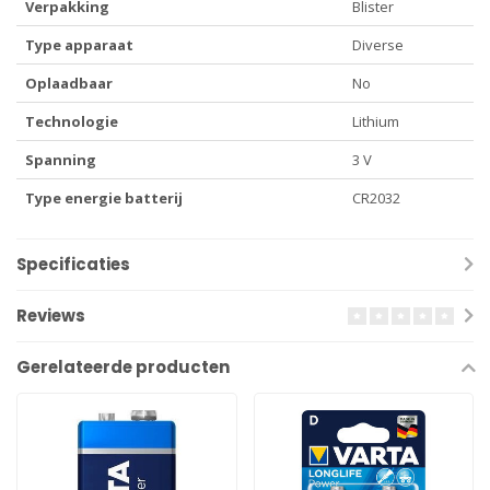
Verpakking
Blister
Type apparaat
Diverse
Oplaadbaar
No
Technologie
Lithium
Spanning
3 V
Type energie batterij
CR2032
Specificaties
Reviews
Gerelateerde producten