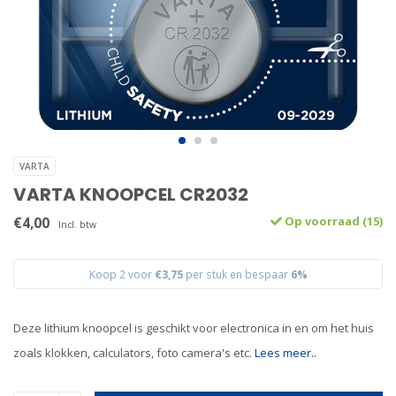
VARTA
VARTA KNOOPCEL CR2032
€4,00
Op voorraad (15)
Incl. btw
Koop 2 voor
€3,75
per stuk en bespaar
6%
Deze lithium knoopcel is geschikt voor electronica in en om het huis
zoals klokken, calculators, foto camera's etc.
Lees meer..