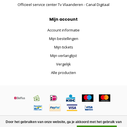
Officieel service center Tv Vlaanderen - Canal Digitaal
Mijn account
Account informatie
Mijn bestellingen
Mijn tickets
Mijn verlanglijst
Vergelijk
Alle producten
© Copyright 2026 Satelliet.be - Powered by
Lightspeed
-
Lightspeed
Door het gebruiken van onze website, ga je akkoord met het gebruik van