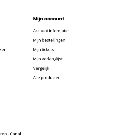
Mijn account
Account informatie
Mijn bestellingen
ker.
Mijn tickets
Mijn verlanglijst
Vergelijk
Alle producten
eren - Canal