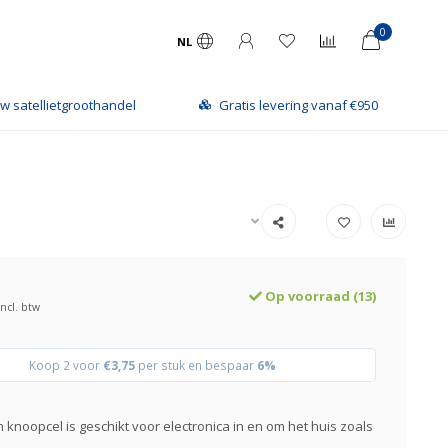
0
NL
satellietgroothandel
Gratis levering vanaf €950
Op voorraad (13)
Incl. btw
Koop 2 voor
€3,75
per stuk en bespaar
6%
m knoopcel is geschikt voor electronica in en om het huis zoals