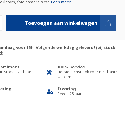
culators, foto camera's etc.
Lees meer..
Toevoegen aan winkelwagen
andaag voor 15h, Volgende werkdag geleverd! (bij stock
d)
sortiment
100% Service
it stock leverbaar
Hersteldienst ook voor niet-klanten
welkom
vering
Ervaring
Reeds 25 jaar