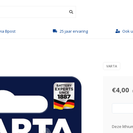
a Bpost
25 jaar ervaring
Ook uw 
VARTA
€4,00
Deze lithiu