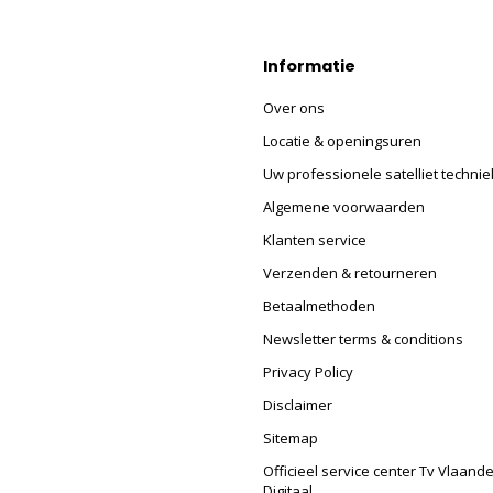
Informatie
Over ons
Locatie & openingsuren
Uw professionele satelliet technie
Algemene voorwaarden
Klanten service
Verzenden & retourneren
Betaalmethoden
Newsletter terms & conditions
Privacy Policy
Disclaimer
Sitemap
Officieel service center Tv Vlaand
Digitaal