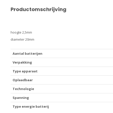
Productomschrijving
hoogte 2,5mm
diameter 20mm
Aantal batterijen
Verpakking
Type apparaat
Oplaadbaar
Technologie
Spanning
Type energie batterij