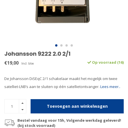
Johansson 9222 2.0 2/1
€19,00
Op voorraad (16)
Incl. btw
De Johansson DiSEqC 2/1 schakelaar maakt het mogelijk om twee
satelliet-LNB’s aan te sluiten op één satellietontvanger.
Lees meer..
Toevoegen aan winkelwagen
Bestel vandaag voor 15h, Volgende werkdag geleverd!
(bij stock voorraad)