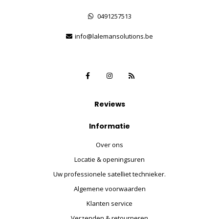
0491257513
info@lalemansolutions.be
Reviews
Informatie
Over ons
Locatie & openingsuren
Uw professionele satelliet technieker.
Algemene voorwaarden
Klanten service
Verzenden & retourneren