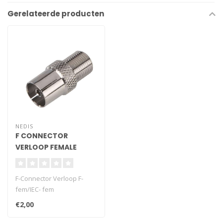
Gerelateerde producten
NEDIS
F CONNECTOR
VERLOOP FEMALE
F-Connector Verloop F-
fem/IEC- fem
€2,00