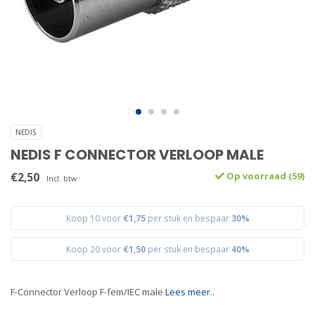
NEDIS
NEDIS F CONNECTOR VERLOOP MALE
€2,50
Op voorraad (59)
Incl. btw
Koop 10 voor
€1,75
per stuk en bespaar
30%
Koop 20 voor
€1,50
per stuk en bespaar
40%
F-Connector Verloop F-fem/IEC male
Lees meer..