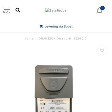
0
MENU
Levering via Bpost
Home
/
JOHANSSON Diseqc 4/1 9224 2.0