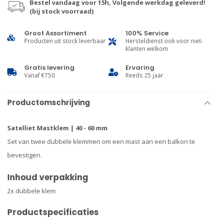
Bestel vandaag voor 15h, Volgende werkdag geleverd!
(bij stock voorraad)
Groot Assortiment
100% Service
Producten uit stock leverbaar
Hersteldienst ook voor niet-
klanten welkom
Gratis levering
Ervaring
Vanaf €750
Reeds 25 jaar
Productomschrijving
Satelliet Mastklem | 40 - 60 mm
Set van twee dubbele klemmen om een mast aan een balkon te
bevestigen.
Inhoud verpakking
2x dubbele klem
Productspecificaties