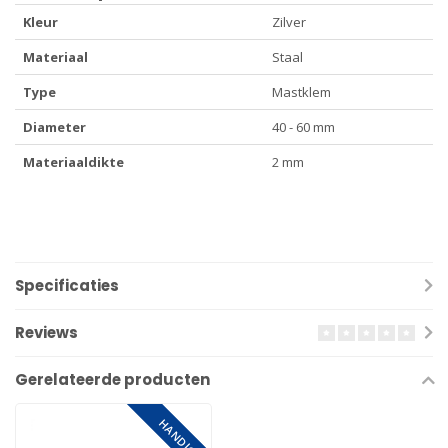
Kleur
Zilver
Materiaal
Staal
Type
Mastklem
Diameter
40 - 60 mm
Materiaaldikte
2 mm
Specificaties
Reviews
Gerelateerde producten
HANDIG