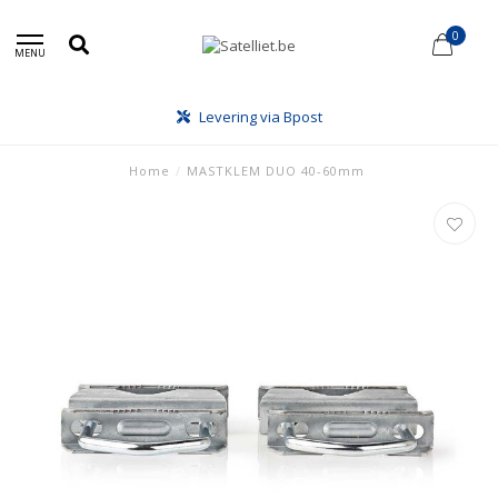
0
MENU
Levering via Bpost
Home
/
MASTKLEM DUO 40-60mm