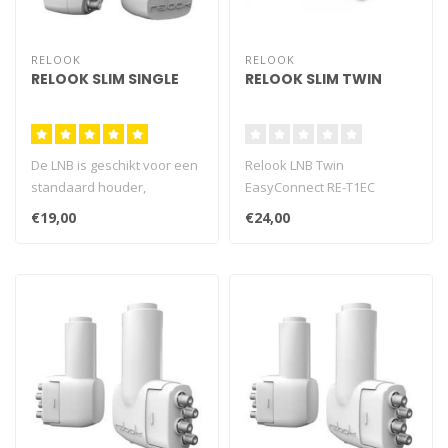
RELOOK
RELOOK
RELOOK SLIM SINGLE
RELOOK SLIM TWIN
De LNB is geschikt voor een
Relook LNB Twin
standaard houder,
EasyConnect RE-T1EC
afmetingen van 40 mm
€19,00
€24,00
(geschikt voo..