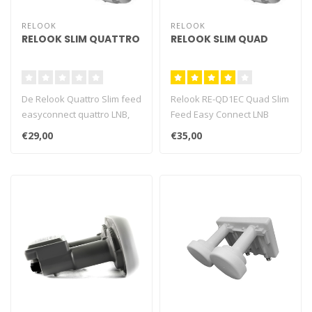
RELOOK
RELOOK
RELOOK SLIM QUATTRO
RELOOK SLIM QUAD
De Relook Quattro Slim feed
Relook RE-QD1EC Quad Slim
easyconnect quattro LNB,
Feed Easy Connect LNB
de perfecte oplossing voor
€29,00
€35,00
..