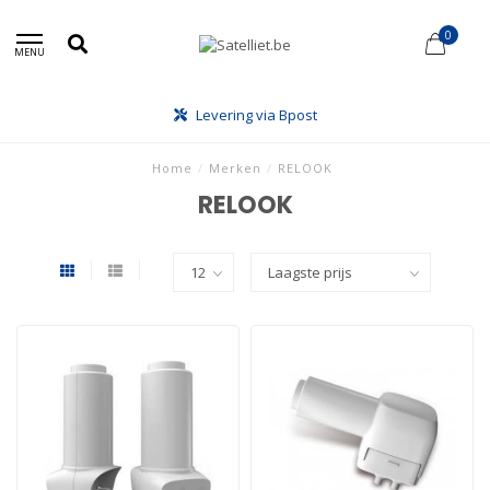
0
MENU
Levering via Bpost
Home
/
Merken
/
RELOOK
RELOOK