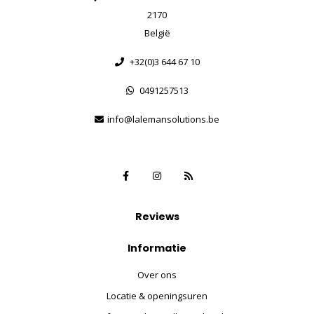
2170
België
+32(0)3 644 67 10
0491257513
info@lalemansolutions.be
Reviews
Informatie
Over ons
Locatie & openingsuren