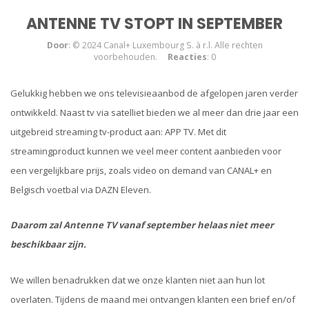
ANTENNE TV STOPT IN SEPTEMBER
Door
: © 2024 Canal+ Luxembourg S. à r.l. Alle rechten
voorbehouden.
Reacties
: 0
Gelukkig hebben we ons televisieaanbod de afgelopen jaren verder
ontwikkeld. Naast tv via satelliet bieden we al meer dan drie jaar een
uitgebreid streaming tv-product aan: APP TV. Met dit
streamingproduct kunnen we veel meer content aanbieden voor
een vergelijkbare prijs, zoals video on demand van CANAL+ en
Belgisch voetbal via DAZN Eleven.
Daarom zal Antenne TV vanaf september helaas niet meer
beschikbaar zijn.
We willen benadrukken dat we onze klanten niet aan hun lot
overlaten. Tijdens de maand mei ontvangen klanten een brief en/of