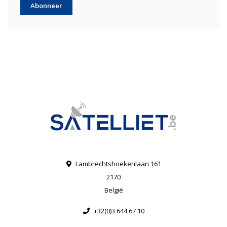
Abonneer
Lambrechtshoekenlaan 161
2170
België
+32(0)3 644 67 10