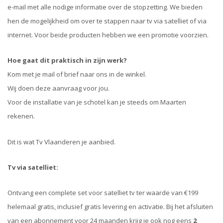
e-mail met alle nodige informatie over de stopzetting. We bieden
hen de mogelijkheid om over te stappen naar tv via satelliet of via
internet. Voor beide producten hebben we een promotie voorzien.
Hoe gaat dit praktisch in zijn werk?
Kom met je mail of brief naar ons in de winkel.
Wij doen deze aanvraag voor jou.
Voor de installatie van je schotel kan je steeds om Maarten
rekenen.
Dit is wat Tv Vlaanderen je aanbied.
Tv via satelliet:
Ontvang een complete set voor satelliet tv ter waarde van €199
helemaal gratis, inclusief gratis levering en activatie. Bij het afsluiten
van een abonnement voor 24 maanden krijg je ook nog eens
2