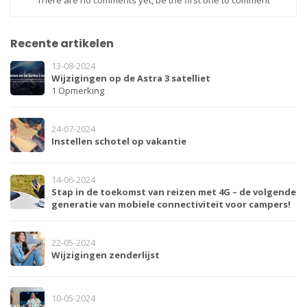
Recente artikelen
13-08-2024
Wijzigingen op de Astra 3 satelliet
1 Opmerking
24-07-2024
Instellen schotel op vakantie
14-06-2024
Stap in de toekomst van reizen met 4G – de volgende
generatie van mobiele connectiviteit voor campers!
22-05-2024
Wijzigingen zenderlijst
10-05-2024