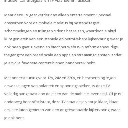
inclusief Canal Digitaal en TV Vlaanderen fastscan.
Maar deze TV gaat verder dan alleen entertainment. Speciaal
ontworpen voor de mobiele markt, is hij bestand tegen
schommelingen en trillingen tijdens het reizen, waardoor je altijd
kunt genieten van een stabiele en betrouwbare kijkervaring, waar je
ook heen gaat. Bovendien biedt het WebOS-platform eenvoudige
toegang tot een breed scala aan apps en streamingdiensten, zodat
je altijd je favoriete content binnen handbereik hebt.
Met ondersteuning voor 12v, 24v en 220v, en bescherming tegen
omwisselingen van polariteit en spanningspieken, is deze TV
volledig aangepast aan de eisen van de mobiele levensstijl. Of je nu
onderweg bent of stilstaat, deze TV staat altijd voor je klaar, klaar
om je te laten genieten van een ongeëvenaarde kijkervaring, waar
je ook bent.