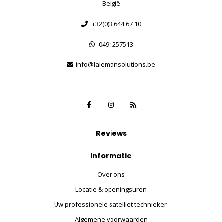
België
+32(0)3 644 67 10
0491257513
info@lalemansolutions.be
Reviews
Informatie
Over ons
Locatie & openingsuren
Uw professionele satelliet technieker.
Algemene voorwaarden