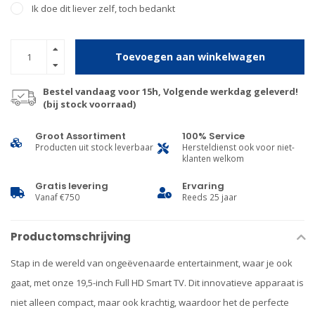
Ik doe dit liever zelf, toch bedankt
Toevoegen aan winkelwagen
Bestel vandaag voor 15h, Volgende werkdag geleverd!
(bij stock voorraad)
Groot Assortiment
100% Service
Producten uit stock leverbaar
Hersteldienst ook voor niet-
klanten welkom
Gratis levering
Ervaring
Vanaf €750
Reeds 25 jaar
Productomschrijving
Stap in de wereld van ongeëvenaarde entertainment, waar je ook
gaat, met onze 19,5-inch Full HD Smart TV. Dit innovatieve apparaat is
niet alleen compact, maar ook krachtig, waardoor het de perfecte