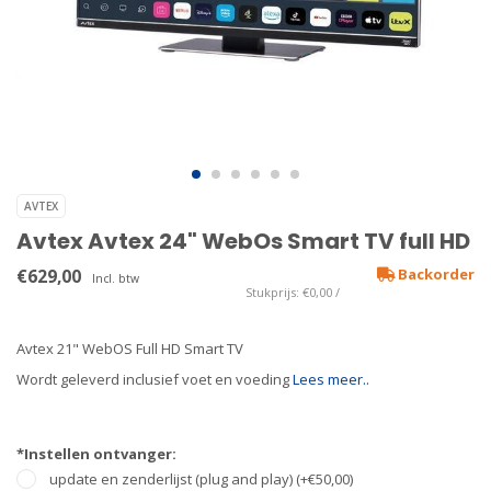
AVTEX
Avtex Avtex 24" WebOs Smart TV full HD
€629,00
Backorder
Incl. btw
Stukprijs: €0,00 /
Avtex 21" WebOS Full HD Smart TV
Wordt geleverd inclusief voet en voeding
Lees meer..
*Instellen ontvanger:
update en zenderlijst (plug and play) (+€50,00)