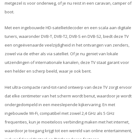
metgezel is voor onderweg, of je nu reist in een caravan, camper of
boot.
Met een ingebouwde HD-satellietdecoder en een scala aan digitale
tuners, waaronder DVB-T, DVB-T2, DVB-S en DVB-S2, biedt deze TV
een ongeëvenaarde veelzijdigheid in het ontvangen van zenders,
zowel via de ether als via satelliet. Of je nu geniet van lokale
uitzendingen of internationale kanalen, deze TV staat garant voor
een helder en scherp beeld, waar je ook bent.
Het ultra-compacte rand-tot-rand ontwerp van deze TV zorgt ervoor
dat elke centimeter van het scherm wordt benut, waardoor je wordt
ondergedompeld in een meeslepende kijkervaring. En met
ingebouwde Wi-Fi, compatibel met zowel 2,4 GHz als 5 GHz
frequenties, kun je moeiteloos verbinding maken met het internet,
waardoor je toegang krijgt tot een wereld van online entertainment,