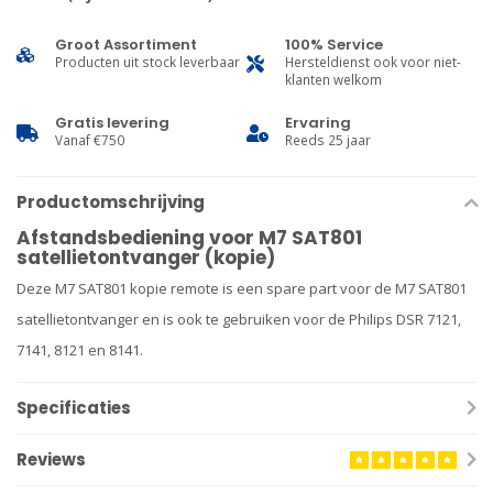
Groot Assortiment
100% Service
Producten uit stock leverbaar
Hersteldienst ook voor niet-
klanten welkom
Gratis levering
Ervaring
Vanaf €750
Reeds 25 jaar
Productomschrijving
Afstandsbediening voor M7 SAT801
satellietontvanger (kopie)
Deze M7 SAT801 kopie remote is een spare part voor de M7 SAT801
satellietontvanger en is ook te gebruiken voor de Philips DSR 7121,
7141, 8121 en 8141.
Specificaties
Reviews