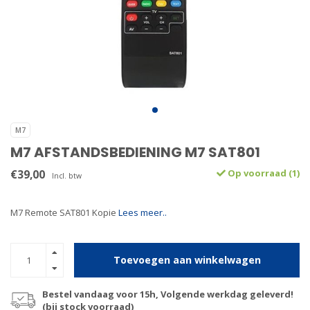
M7
M7 AFSTANDSBEDIENING M7 SAT801
€39,00
Op voorraad (1)
Incl. btw
M7 Remote SAT801 Kopie
Lees meer..
Toevoegen aan winkelwagen
Bestel vandaag voor 15h, Volgende werkdag geleverd!
(bij stock voorraad)