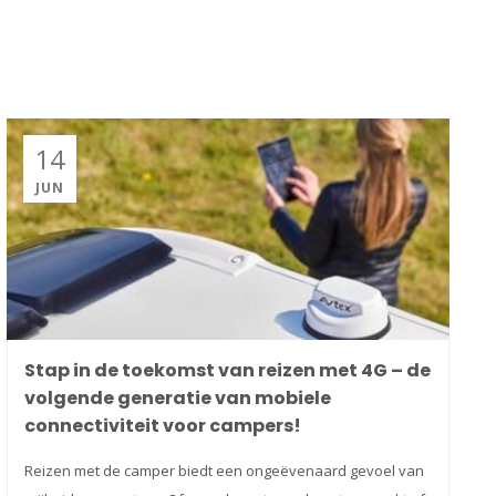
14
JUN
Stap in de toekomst van reizen met 4G – de
volgende generatie van mobiele
connectiviteit voor campers!
Reizen met de camper biedt een ongeëvenaard gevoel van