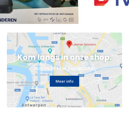
Kom langs in onze shop.
BUITEN DE LAGE EMISSIEZONE
Meer info