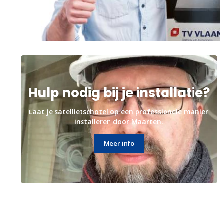
Hulp nodig bij je installatie?
Laat je satellietschotel op een professionele manier
installeren door Maarten.
Meer info