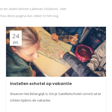
len en zeilen binnen Laleman Solutions. Hier
 hou deze pagina dus zeker in het oog.
24
JUL
Instellen schotel op vakantie
Waarom Het Belangrijk Is Om Je Satellietschotel correct uit te
richten tijdens de vakantie.