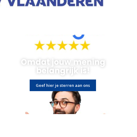
Omdat jouw mening
belangrijk is!
Geef hier je sterren aan ons