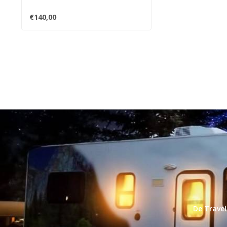
€140,00
De Travel