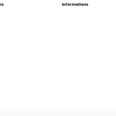
ns
Informations