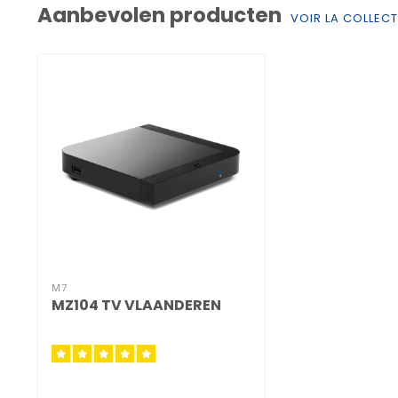
Aanbevolen producten
VOIR LA COLLEC
M7
MZ104 TV VLAANDEREN