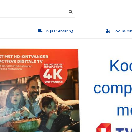
Ook uw satellietgroothandel
Gratis le