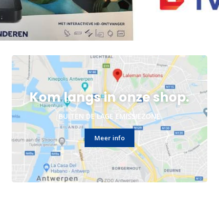
Kom langs in onze shop.
BUITEN DE LAGE EMISSIEZONE
Meer info