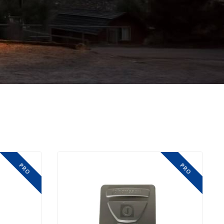
PRO
PRO