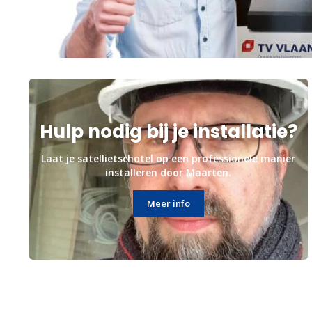
Hulp nodig bij je installatie?
Laat je satellietschotel op een professionele manier
installeren door Maarten.
Meer info