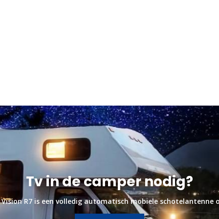
Tv in de camper nodig?
 Vision R7 is een volledig automatisch mobiele schotelantenne o