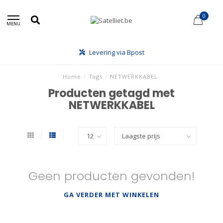
0
MENU
Levering via Bpost
Home
/
Tags
/
NETWERKKABEL
Producten getagd met
NETWERKKABEL
Geen producten gevonden!
GA VERDER MET WINKELEN